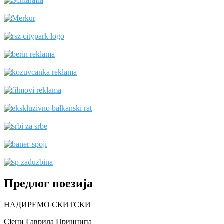
Предлог поезија
НАДИРЕМО СКИТСКИ
Сјени Гаврила Принципа