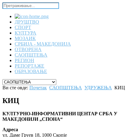
ДРУШТВО
СПОРТ
КУЛТУРА
МОЗАИК
СРБИЈА - МАКЕДОНИЈА
ОТВОРЕНА
САОПШТЕЊА
РЕГИОН
РЕПОРТАЖЕ
ОБРАЗОВАЊЕ
Ви сте овде:
Почетак
САОПШТЕЊА
УДРУЖЕЊА
КИЦ
КИЦ
КУЛТУРНО-ИНФОРМАТИВНИ ЦЕНТАР СРБА У
МАКЕДОНИЈИ „СПОНА“
Адреса
ул. Даме Груев 18, 1000 Скопје