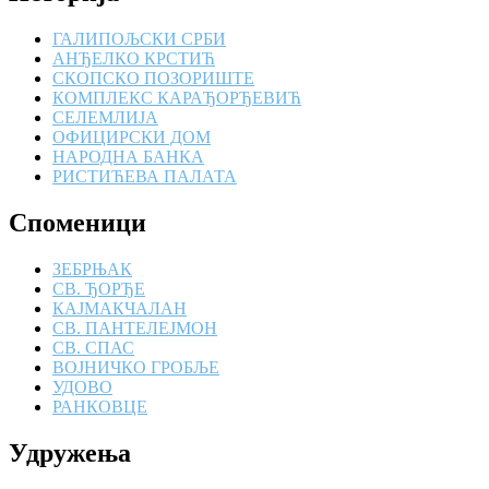
ГАЛИПОЉСКИ СРБИ
АНЂЕЛКО КРСТИЋ
СКОПСКО ПОЗОРИШТЕ
КОМПЛЕКС КАРАЂОРЂЕВИЋ
СЕЛЕМЛИЈА
ОФИЦИРСКИ ДОМ
НАРОДНА БАНКА
РИСТИЋЕВА ПАЛАТА
Споменици
ЗЕБРЊАК
СВ. ЂОРЂЕ
КАЈМАКЧАЛАН
СВ. ПАНТЕЛЕЈМОН
СВ. СПАС
ВОЈНИЧКО ГРОБЉЕ
УДОВО
РАНКОВЦЕ
Удружења