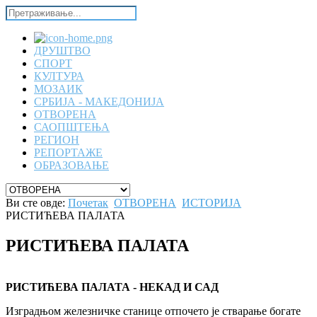
ДРУШТВО
СПОРТ
КУЛТУРА
МОЗАИК
СРБИЈА - МАКЕДОНИЈА
ОТВОРЕНА
САОПШТЕЊА
РЕГИОН
РЕПОРТАЖЕ
ОБРАЗОВАЊЕ
Ви сте овде:
Почетак
ОТВОРЕНА
ИСТОРИЈА
РИСТИЋЕВА ПАЛАТА
РИСТИЋЕВА ПАЛАТА
РИСТИЋЕВА ПАЛАТА - НЕКАД И САД
Изградњом железничке станице отпочето је стварање богате