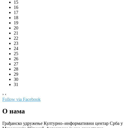
15
16
17
18
19
20
21
22
23
24
25
26
27
28
29
30
31
›
‹
Follow via Facebook
О нама
Грађанско удружење Културно–информативни центар Срба у