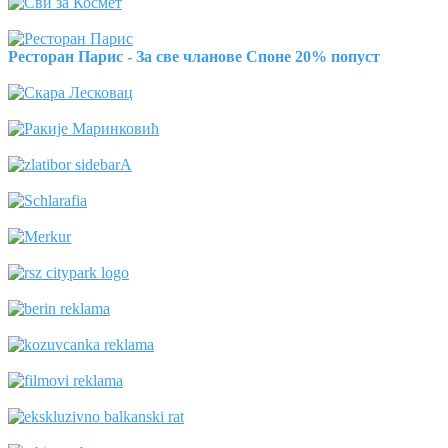
Ресторан Парис - За све чланове Споне 20% попуст