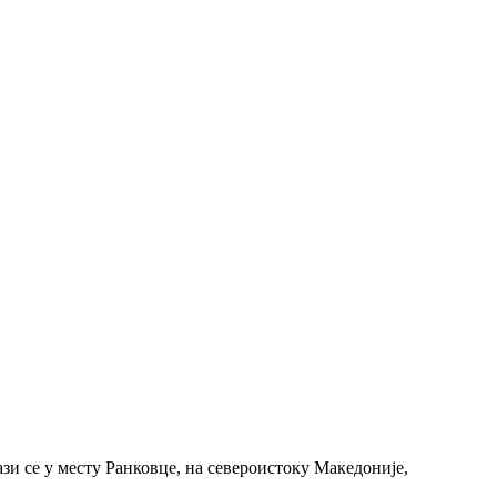
зи се у месту Ранковце, на североистоку Македоније,