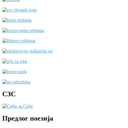
СЗС
Предлог поезија