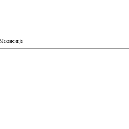
 Македоније