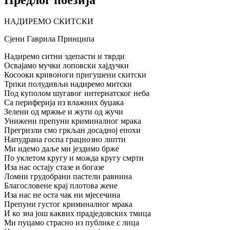
НАДИРЕМО СКИТСКИ
Сјени Гаврила Принципа
Надиремо ситни здепасти и тврди
Освајамо мучки лоповски хајдучки
Косооки кривоноги пригушени скитски
Трпки полудивљи надиремо митски
Под куполом шугавог интернатског неба
Са периферија из влажних буџака
Зелени од мржње и жути од жучи
Унижени препуни криминалног мрака
Прегризли смо гркљан досадној епохи
Напудрана госпа грациозно липти
Ми идемо даље ми јездимо брже
По уклетом кругу и можда кругу смрти
Иза нас остају стазе и богазе
Ломни грудобрани пастели равнина
Благословене крај плотова жене
Иза нас не оста чак ни мјесечина
Препуни густог криминалног мрака
И ко зна још каквих прадједовских тмица
Ми пуцамо страсно из публике с лица