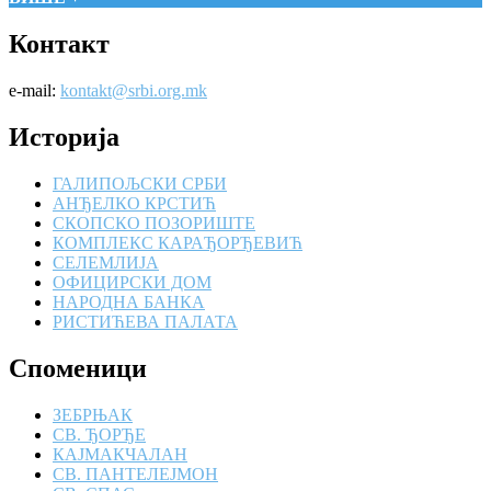
Контакт
e-mail:
kontakt@srbi.org.mk
Историја
ГАЛИПОЉСКИ СРБИ
АНЂЕЛКО КРСТИЋ
СКОПСКО ПОЗОРИШТЕ
КОМПЛЕКС КАРАЂОРЂЕВИЋ
СЕЛЕМЛИЈА
ОФИЦИРСКИ ДОМ
НАРОДНА БАНКА
РИСТИЋЕВА ПАЛАТА
Споменици
ЗЕБРЊАК
СВ. ЂОРЂЕ
КАЈМАКЧАЛАН
СВ. ПАНТЕЛЕЈМОН