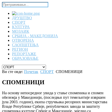
ДРУШТВО
СПОРТ
КУЛТУРА
МОЗАИК
СРБИЈА - МАКЕДОНИЈА
ОТВОРЕНА
САОПШТЕЊА
РЕГИОН
РЕПОРТАЖЕ
ОБРАЗОВАЊЕ
Ви сте овде:
Почетак
СПОРТ
СПОМЕНИЦИ
СПОМЕНИЦИ
На основу непосредног увида у стање споменика и спомен
обележја у Македонији, (последњи пут темељитије извршен
јула 2003. године), екипа стручњака ресорних министарстава
Владе Републике Србије, републичких завода за заштиту
споменика културе Србије и Македоније, заједно са