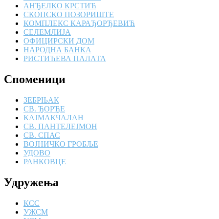
АНЂЕЛКО КРСТИЋ
СКОПСКО ПОЗОРИШТЕ
КОМПЛЕКС КАРАЂОРЂЕВИЋ
СЕЛЕМЛИЈА
ОФИЦИРСКИ ДОМ
НАРОДНА БАНКА
РИСТИЋЕВА ПАЛАТА
Споменици
ЗЕБРЊАК
СВ. ЂОРЂЕ
КАЈМАКЧАЛАН
СВ. ПАНТЕЛЕЈМОН
СВ. СПАС
ВОЈНИЧКО ГРОБЉЕ
УДОВО
РАНКОВЦЕ
Удружења
КСС
УЖСМ