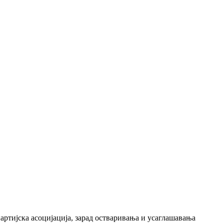
ртијска асоцијација, зарад остваривања и усаглашавања