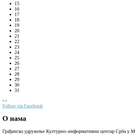
15
16
17
18
19
20
21
22
23
24
25
26
27
28
29
30
31
›
‹
Follow via Facebook
О нама
Грађанско удружење Културно–информативни центар Срба у Мак