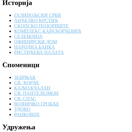
Историја
ГАЛИПОЉСКИ СРБИ
АНЂЕЛКО КРСТИЋ
СКОПСКО ПОЗОРИШТЕ
КОМПЛЕКС КАРАЂОРЂЕВИЋ
СЕЛЕМЛИЈА
ОФИЦИРСКИ ДОМ
НАРОДНА БАНКА
РИСТИЋЕВА ПАЛАТА
Споменици
ЗЕБРЊАК
СВ. ЂОРЂЕ
КАЈМАКЧАЛАН
СВ. ПАНТЕЛЕЈМОН
СВ. СПАС
ВОЈНИЧКО ГРОБЉЕ
УДОВО
РАНКОВЦЕ
Удружења