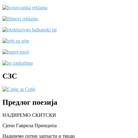
СЗС
Предлог поезија
НАДИРЕМО СКИТСКИ
Сјени Гаврила Принципа
Надиремо ситни здепасти и тврди