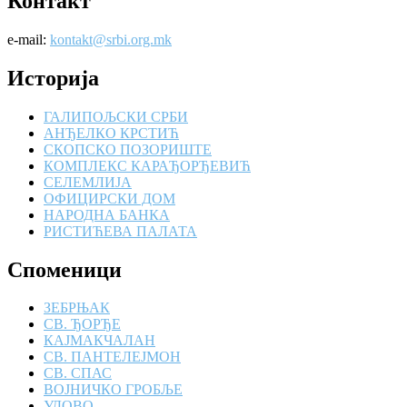
Контакт
e-mail:
kontakt@srbi.org.mk
Историја
ГАЛИПОЉСКИ СРБИ
АНЂЕЛКО КРСТИЋ
СКОПСКО ПОЗОРИШТЕ
КОМПЛЕКС КАРАЂОРЂЕВИЋ
СЕЛЕМЛИЈА
ОФИЦИРСКИ ДОМ
НАРОДНА БАНКА
РИСТИЋЕВА ПАЛАТА
Споменици
ЗЕБРЊАК
СВ. ЂОРЂЕ
КАЈМАКЧАЛАН
СВ. ПАНТЕЛЕЈМОН
СВ. СПАС
ВОЈНИЧКО ГРОБЉЕ
УДОВО