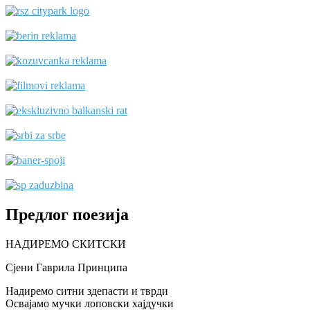
Предлог поезија
НАДИРЕМО СКИТСКИ
Сјени Гаврила Принципа
Надиремо ситни здепасти и тврди
Освајамо мучки лоповски хајдучки