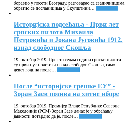
боравио у посети Београду, разговарао са званичницима,
обратио се посланицима у Скупштини
…
Опширније
Историјска подсећања - Први лет
српских пилота Михаила
Петровића и Јована Југовића 1912.
изнад слободног Скопља
19. октобар 2019. Пре сто седам година српски пилоти
су први пут полетели изнад слободог Скопља, само
девет година после
…
Опширније
После “историјске грешке ЕУ” -
Зоран Заев позива на хитне иборе
19. октобар 2019. Премијер Владе Републике Северне
Македоније (РСМ) Зоран Заев данас је у обраћању
јавности потврдио да је, после
…
Опширније